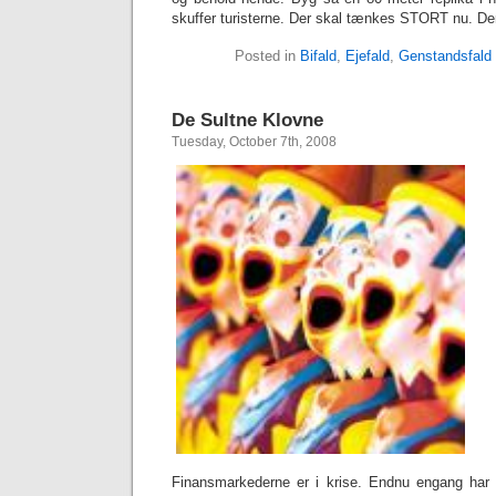
skuffer turisterne. Der skal tænkes STORT nu. Der 
Posted in
Bifald
,
Ejefald
,
Genstandsfald
De Sultne Klovne
Tuesday, October 7th, 2008
Finansmarkederne er i krise. Endnu engang har