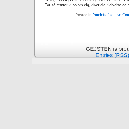
For så støtter vi op om dig, giver dig tilgivelse 
Posted in
Påtalefrafald
|
No Com
GEJSTEN is prou
Entries (RSS