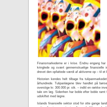
Finansmarkederne er i krise. Endnu engang har
kringlede og svært gennemskuelige finansielle 
drevet den opfattede værdi af aktiverne op – til et 
Historien kendes helt tilbage fra tulipanmarkedet 
århundrede. Tulipanløgene blev handlet på børsen 
overstige kr. 300.000 pr. stk. – indtil en række inve
tale om løg. Sidenhen har boble efter boble ramt
udskiftet med løgne.
Islands finansielle sektor stod for otte gange lan